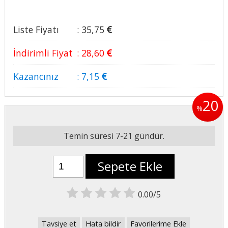
Liste Fiyatı
:
35
,75
İndirimli Fiyat
:
28
,60
Kazancınız
:
7
,15
20
%
Temin süresi 7-21 gündür.
Sepete Ekle
0.00/5
Tavsiye et
Hata bildir
Favorilerime Ekle