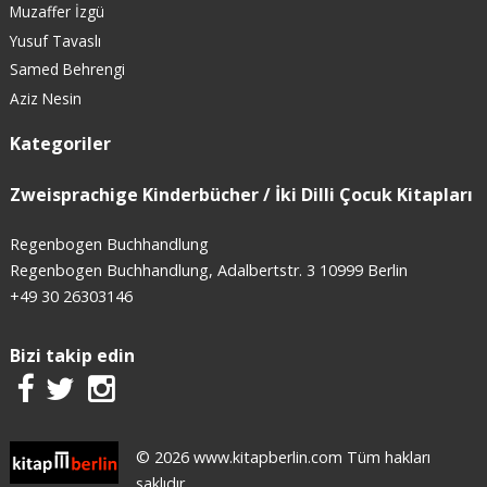
Muzaffer İzgü
Yusuf Tavaslı
Samed Behrengi
Aziz Nesin
Kategoriler
Zweisprachige Kinderbücher / İki Dilli Çocuk Kitapları
Regenbogen Buchhandlung
Regenbogen Buchhandlung, Adalbertstr. 3 10999 Berlin
+49 30 26303146
Bizi takip edin
© 2026 www.kitapberlin.com Tüm hakları
saklıdır.