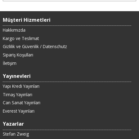
Müşteri Hizmetleri
Hakkımızda
Kargo ve Teslimat
Gizlilik ve Güvenlik / Datenschutz
Sipariş Koşulları
İletişim
Yayınevleri
Yapı Kredi Yayınları
Timaş Yayınları
Can Sanat Yayınları
Everest Yayınları
Yazarlar
Stefan Zweig