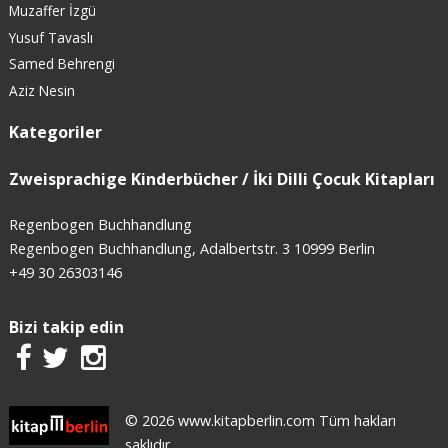
Muzaffer İzgü
Yusuf Tavaslı
Samed Behrengi
Aziz Nesin
Kategoriler
Zweisprachige Kinderbücher / İki Dilli Çocuk Kitapları
Regenbogen Buchhandlung
Regenbogen Buchhandlung, Adalbertstr. 3 10999 Berlin
+49 30 26303146
Bizi takip edin
© 2026 www.kitapberlin.com Tüm hakları
saklıdır.