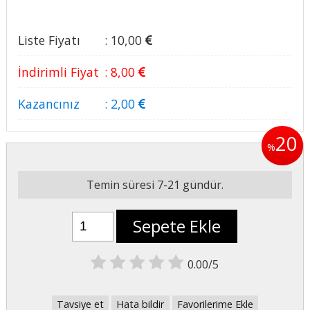
Liste Fiyatı
:
10
,00
İndirimli Fiyat
:
8
,00
Kazancınız
:
2
,00
20
%
Temin süresi 7-21 gündür.
Sepete Ekle
0.00/5
Tavsiye et
Hata bildir
Favorilerime Ekle