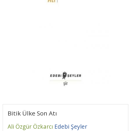
Bitik Ülke Son Atı
Ali Özgür Özkarcı
Edebi Şeyler