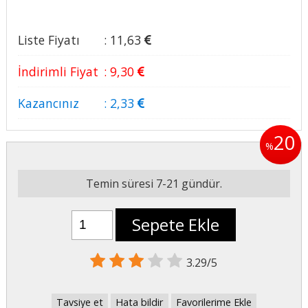
Liste Fiyatı
:
11
,63
İndirimli Fiyat
:
9
,30
Kazancınız
:
2
,33
20
%
Temin süresi 7-21 gündür.
Sepete Ekle
3.29/5
Tavsiye et
Hata bildir
Favorilerime Ekle