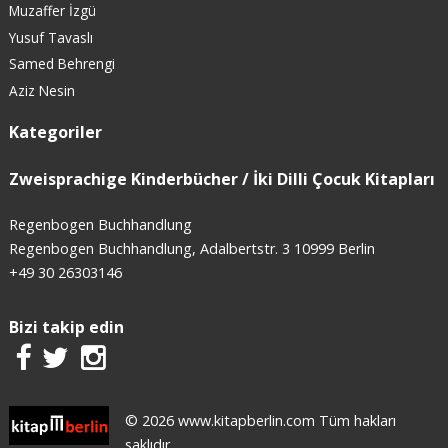
Muzaffer İzgü
Yusuf Tavaslı
Samed Behrengi
Aziz Nesin
Kategoriler
Zweisprachige Kinderbücher / İki Dilli Çocuk Kitapları
Regenbogen Buchhandlung
Regenbogen Buchhandlung, Adalbertstr. 3 10999 Berlin
+49 30 26303146
Bizi takip edin
© 2026 www.kitapberlin.com Tüm hakları
saklıdır.