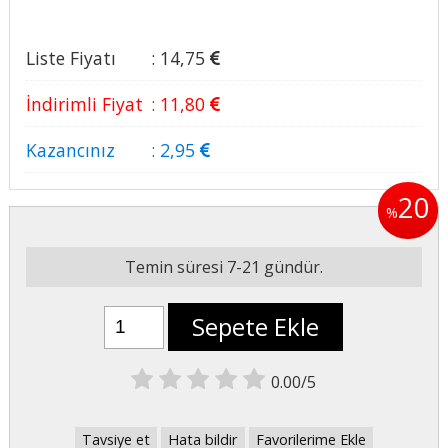
Liste Fiyatı
:
14
,75
İndirimli Fiyat
:
11
,80
Kazancınız
:
2
,95
20
%
Temin süresi 7-21 gündür.
Sepete Ekle
0.00/5
Tavsiye et
Hata bildir
Favorilerime Ekle