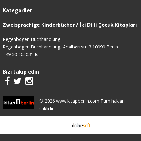
Kategoriler
Zweisprachige Kinderbücher / İki Dilli Çocuk Kitapları
Regenbogen Buchhandlung
Regenbogen Buchhandlung, Adalbertstr. 3 10999 Berlin
+49 30 26303146
Bizi takip edin
© 2026 www.kitapberlin.com Tüm hakları
saklıdır.
E-ticaret
.