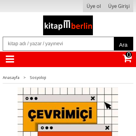
Üye ol
Üye Girişi
Ara
0
Anasayfa
>
Sosyoloji