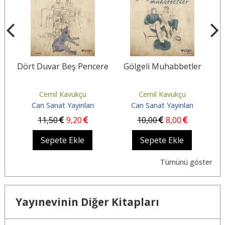
Dört Duvar Beş Pencere
Gölgeli Muhabbetler
Cemil Kavukçu
Cemil Kavukçu
Can Sanat Yayınları
Can Sanat Yayınları
11
,50
9
,20
10
,00
8
,00
Sepete Ekle
Sepete Ekle
Tümünü göster
Yayınevinin Diğer Kitapları