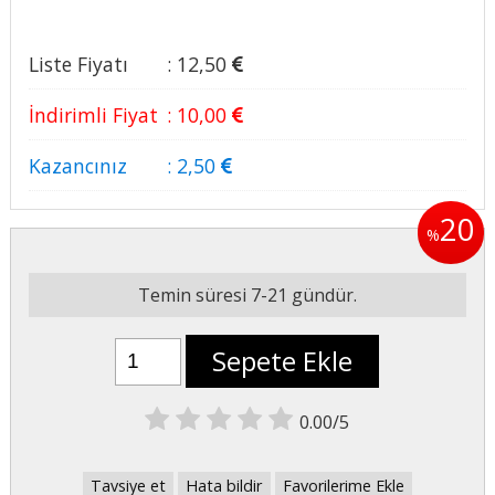
Liste Fiyatı
:
12
,50
İndirimli Fiyat
:
10
,00
Kazancınız
:
2
,50
20
%
Temin süresi 7-21 gündür.
Sepete Ekle
0.00/5
Tavsiye et
Hata bildir
Favorilerime Ekle