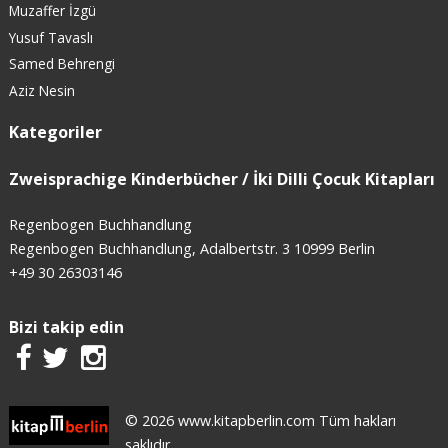
Muzaffer İzgü
Yusuf Tavaslı
Samed Behrengi
Aziz Nesin
Kategoriler
Zweisprachige Kinderbücher / İki Dilli Çocuk Kitapları
Regenbogen Buchhandlung
Regenbogen Buchhandlung, Adalbertstr. 3 10999 Berlin
+49 30 26303146
Bizi takip edin
© 2026 www.kitapberlin.com Tüm hakları
saklıdır.