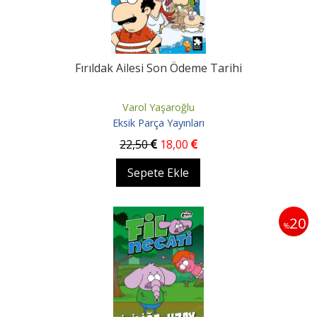
Fırıldak Ailesi Son Ödeme Tarihi
Varol Yaşaroğlu
Eksik Parça Yayınları
22
,50
18
,00
Sepete Ekle
20
%