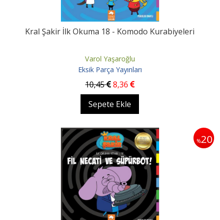
Kral Şakir İlk Okuma 18 - Komodo Kurabiyeleri
Varol Yaşaroğlu
Eksik Parça Yayınları
10
,45
8
,36
Sepete Ekle
20
%