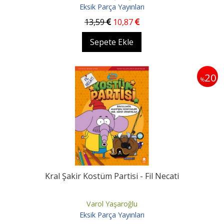
Eksik Parça Yayınları
13
,59
10
,87
Sepete Ekle
20
%
Kral Şakir Kostüm Partisi - Fil Necati
Varol Yaşaroğlu
Eksik Parça Yayınları