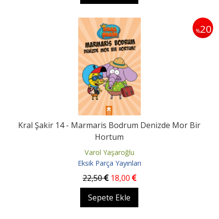
20
%
Kral Şakir 14 - Marmaris Bodrum Denizde Mor Bir
Hortum
Varol Yaşaroğlu
Eksik Parça Yayınları
22
,50
18
,00
Sepete Ekle