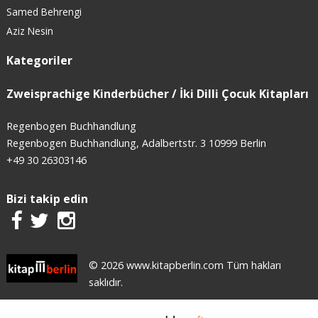
Samed Behrengi
Aziz Nesin
Kategoriler
Zweisprachige Kinderbücher / İki Dilli Çocuk Kitapları
Regenbogen Buchhandlung
Regenbogen Buchhandlung, Adalbertstr. 3 10999 Berlin
+49 30 26303146
Bizi takip edin
© 2026 www.kitapberlin.com Tüm hakları
saklıdır.