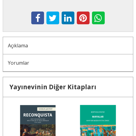
Açıklama
Yorumlar
Yayınevinin Diğer Kitapları