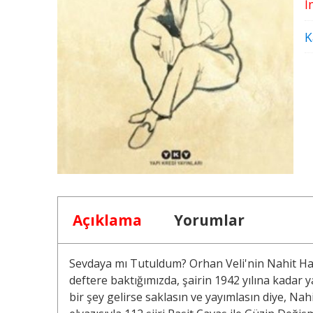
İ
K
Açıklama
Yorumlar
Sevdaya mı Tutuldum? Orhan Veli'nin Nahit Hanım
deftere baktığımızda, şairin 1942 yılına kadar 
bir şey gelirse saklasın ve yayımlasın diye, Nah