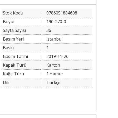
Stok Kodu
:
9786051884608
Boyut
:
190-270-0
Sayfa Sayısı
:
36
Basım Yeri
:
İstanbul
Baskı
:
1
Basım Tarihi
:
2019-11-26
Kapak Türü
:
Karton
Kağıt Türü
:
1.Hamur
Dili
:
Türkçe