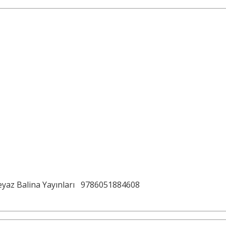
yaz Balina Yayınları
9786051884608