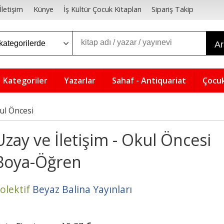
İletişim
Künye
İş Kültür Çocuk Kitapları
Sipariş Takip
A
Kategoriler
Yazarlar
Sahaf - Antiquariat
Çocuk
ul Öncesi
Uzay ve İletişim - Okul Öncesi
Boya-Öğren
olektif
Beyaz Balina Yayınları