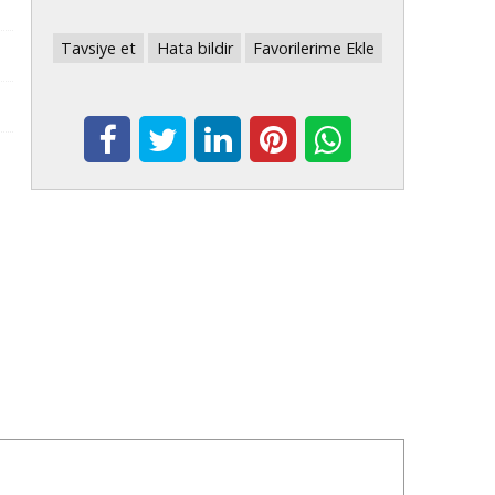
Tavsiye et
Hata bildir
Favorilerime Ekle