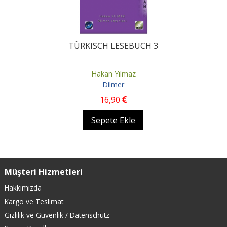
TÜRKISCH LESEBUCH 3
Hakan Yılmaz
Dilmer
16
,90
Sepete Ekle
Müşteri Hizmetleri
Hakkımızda
Kargo ve Teslimat
Gizlilik ve Güvenlik / Datenschutz