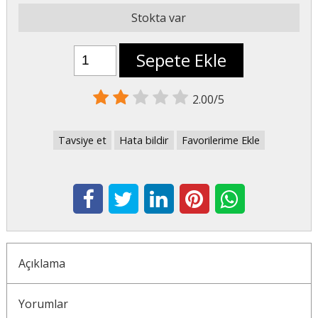
Stokta var
Sepete Ekle
2.00/5
Tavsiye et
Hata bildir
Favorilerime Ekle
Açıklama
Yorumlar