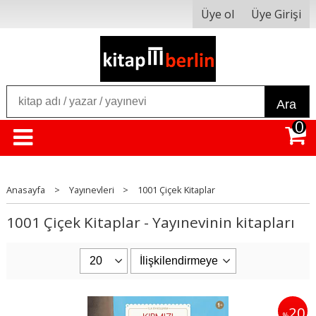
Üye ol
Üye Girişi
Ara
0
Anasayfa
>
Yayınevleri
>
1001 Çiçek Kitaplar
1001 Çiçek Kitaplar - Yayınevinin kitapları
20
%