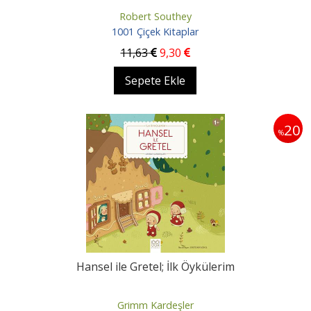
Robert Southey
1001 Çiçek Kitaplar
11
,63
9
,30
Sepete Ekle
20
%
Hansel ile Gretel; İlk Öykülerim
Grimm Kardeşler