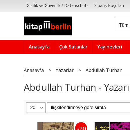
Gizlilik ve Güvenlik / Datenschutz
Sipariş Koşulları
Anasayfa
Çok Satanlar
Yayınevleri
Anasayfa
>
Yazarlar
>
Abdullah Turhan
Abdullah Turhan - Yazarın
20
%