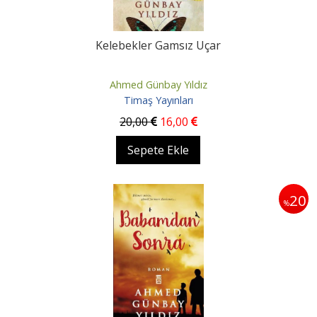
Kelebekler Gamsız Uçar
Ahmed Günbay Yıldız
Timaş Yayınları
20
,00
16
,00
Sepete Ekle
20
%