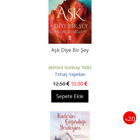
Aşk Diye Bir Şey
Ahmed Günbay Yıldız
Timaş Yayınları
12
,50
10
,00
Sepete Ekle
20
%