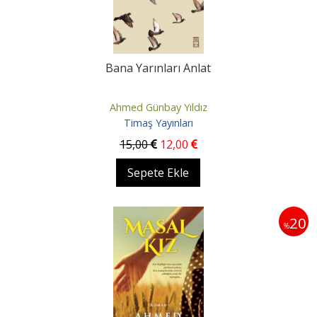
Bana Yarınları Anlat
Ahmed Günbay Yıldız
Timaş Yayınları
15
,00
12
,00
Sepete Ekle
20
%