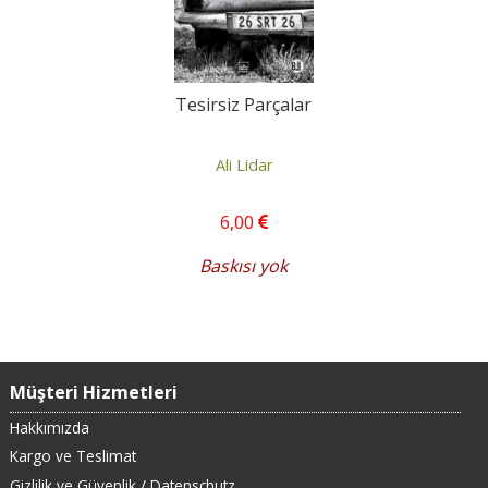
Tesirsiz Parçalar
Ali Lidar
6
,00
Baskısı yok
Müşteri Hizmetleri
Hakkımızda
Kargo ve Teslimat
Gizlilik ve Güvenlik / Datenschutz