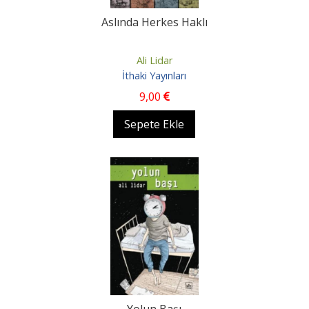
Aslında Herkes Haklı
Ali Lidar
İthaki Yayınları
9
,00
Sepete Ekle