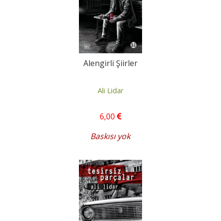
Alengirli Şiirler
Ali Lidar
6
,00
Baskısı yok