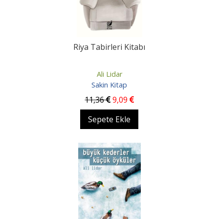
Riya Tabirleri Kitabı
Ali Lidar
Sakin Kitap
11
,36
9
,09
Sepete Ekle