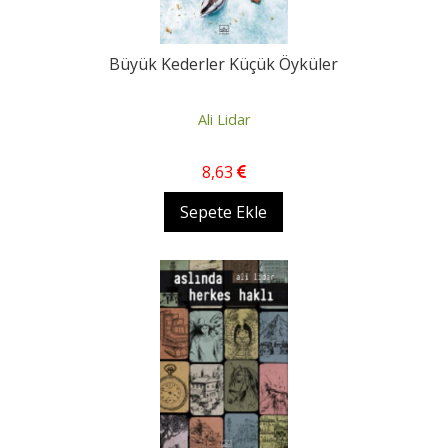
Büyük Kederler Küçük Öyküler
Ali Lidar
8
,63
Sepete Ekle