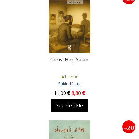
Gerisi Hep Yalan
Ali Lidar
Sakin Kitap
11
,00
8
,80
Sepete Ekle
20
%