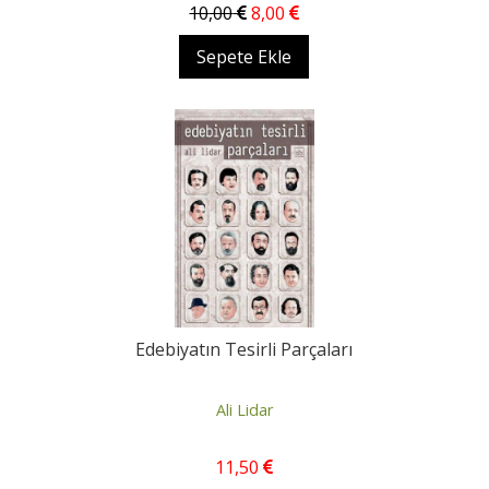
10
,00
8
,00
Sepete Ekle
Edebiyatın Tesirli Parçaları
Ali Lidar
11
,50