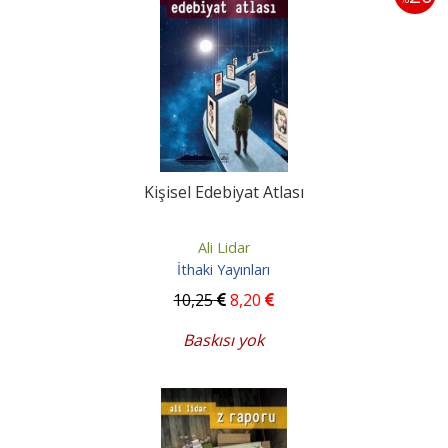
Kişisel Edebiyat Atlası
Ali Lidar
İthaki Yayınları
10
,25
8
,20
Baskısı yok