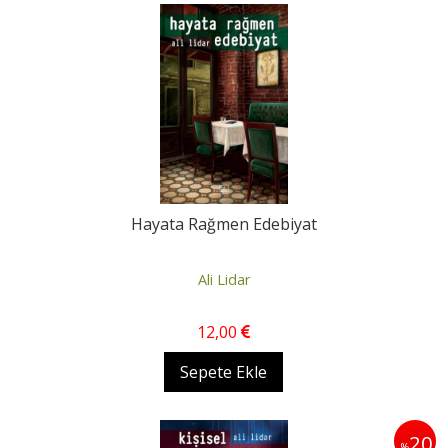
Hayata Rağmen Edebiyat
Ali Lidar
12
,00
Sepete Ekle
20
%