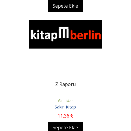
Sepete Ekle
Z Raporu
Ali Lidar
Sakin Kitap
11
,36
Sepete Ekle