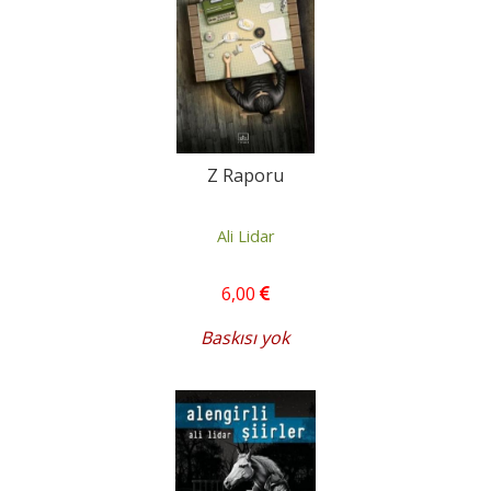
Z Raporu
Ali Lidar
6
,00
Baskısı yok