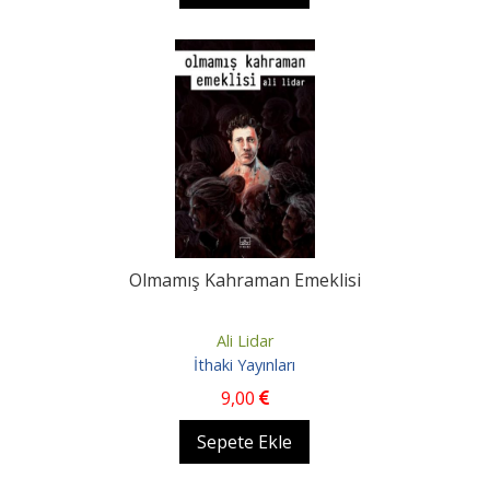
Olmamış Kahraman Emeklisi
Ali Lidar
İthaki Yayınları
9
,00
Sepete Ekle