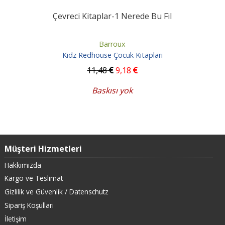
Çevreci Kitaplar-1 Nerede Bu Fil
Barroux
Kidz Redhouse Çocuk Kitapları
11
,48
9
,18
Baskısı yok
Müşteri Hizmetleri
Hakkımızda
Kargo ve Teslimat
Gizlilik ve Güvenlik / Datenschutz
Sipariş Koşulları
İletişim