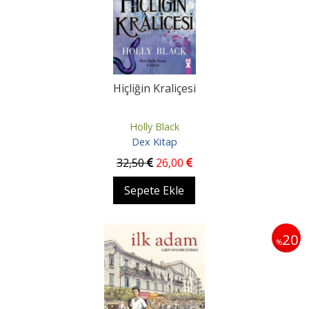
Hiçliğin Kraliçesi
Holly Black
Dex Kitap
32
,50
26
,00
Sepete Ekle
20
%