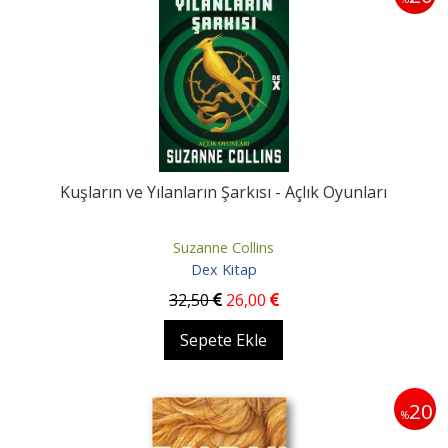
Kuşların ve Yılanların Şarkısı - Açlık Oyunları
Suzanne Collins
Dex Kitap
32
,50
26
,00
Sepete Ekle
20
%