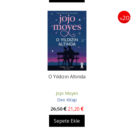
20
%
O Yıldızın Altında
Jojo Moyes
Dex Kitap
26
,50
21
,20
Sepete Ekle