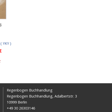
eş
 ( YKY )
k
Regenbogen Buchhandlung
Regenbogen Buchhandlung, Adalbertstr. 3
10999 Berlin
+49 30 26303146