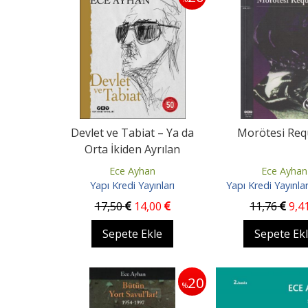
Devlet ve Tabiat – Ya da
Morötesi Re
Orta İkiden Ayrılan
Çocuklar İçin Şiirler 50...
Ece Ayhan
Ece Ayhan
Yapı Kredi Yayınları
Yapı Kredi Yayınlar
17
,50
14
,00
11
,76
9
,4
Sepete Ekle
Sepete Ek
20
%