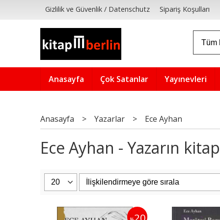
Gizlilik ve Güvenlik / Datenschutz
Sipariş Koşulları
Anasayfa
Çok Satanlar
Yayınevleri
Anasayfa
>
Yazarlar
>
Ece Ayhan
Ece Ayhan - Yazarın kitap
20
%