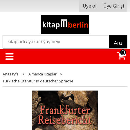
Üye ol
Üye Girişi
Ara
0
Anasayfa
>
Almanca Kitaplar
>
Türkische Literatur in deutscher Sprache