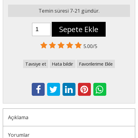
Temin süresi 7-21 gündür.
Sepete Ekle
5.00/5
Tavsiye et
Hata bildir
Favorilerime Ekle
Açıklama
Yorumlar