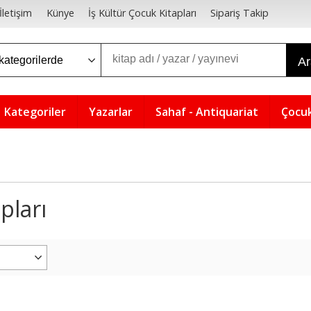
İletişim
Künye
İş Kültür Çocuk Kitapları
Sipariş Takip
A
Kategoriler
Yazarlar
Sahaf - Antiquariat
Çocuk
pları