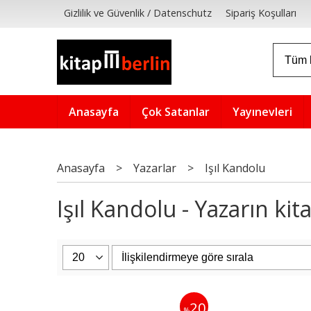
Gizlilik ve Güvenlik / Datenschutz
Sipariş Koşulları
Anasayfa
Çok Satanlar
Yayınevleri
Anasayfa
>
Yazarlar
>
Işıl Kandolu
Işıl Kandolu - Yazarın kita
20
%