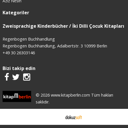
Aziz Nesin
Kategoriler
Zweisprachige Kinderbücher / İki Dilli Çocuk Kitapları
Regenbogen Buchhandlung
Regenbogen Buchhandlung, Adalbertstr. 3 10999 Berlin
+49 30 26303146
Bizi takip edin
© 2026 www.kitapberlin.com Tüm hakları
saklıdır.
E-ticaret