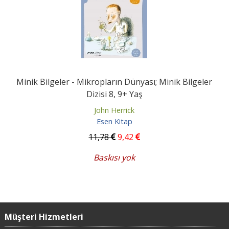
Minik Bilgeler - Mikropların Dünyası; Minik Bilgeler
Dizisi 8, 9+ Yaş
John Herrick
Esen Kitap
11
,78
9
,42
Baskısı yok
Müşteri Hizmetleri