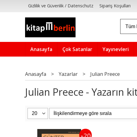
Gizlilik ve Güvenlik / Datenschutz
Sipariş Koşulları
Anasayfa
Çok Satanlar
Yayınevleri
Anasayfa
>
Yazarlar
>
Julian Preece
Julian Preece - Yazarın ki
20
%