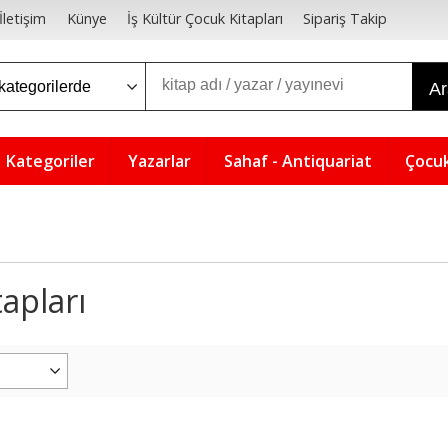
İletişim
Künye
İş Kültür Çocuk Kitapları
Sipariş Takip
A
Kategoriler
Yazarlar
Sahaf - Antiquariat
Çocuk
tapları