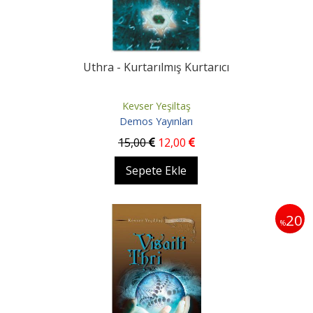
Uthra - Kurtarılmış Kurtarıcı
Kevser Yeşiltaş
Demos Yayınları
15
,00
12
,00
Sepete Ekle
20
%