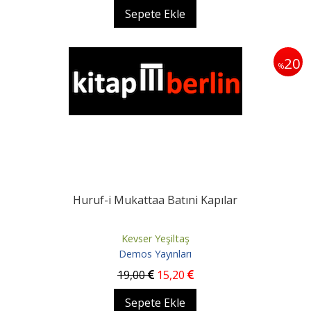
Sepete Ekle
20
%
Huruf-i Mukattaa Batıni Kapılar
Kevser Yeşiltaş
Demos Yayınları
19
,00
15
,20
Sepete Ekle