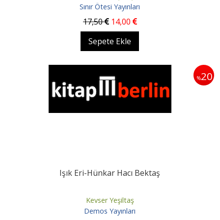
Sınır Ötesi Yayınları
17
,50
14
,00
Sepete Ekle
20
%
Işık Eri-Hünkar Hacı Bektaş
Kevser Yeşiltaş
Demos Yayınları