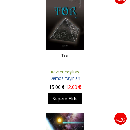
Tor
Kevser Yeşiltaş
Demos Yayınları
15
,00
12
,00
Sepete Ekle
20
%