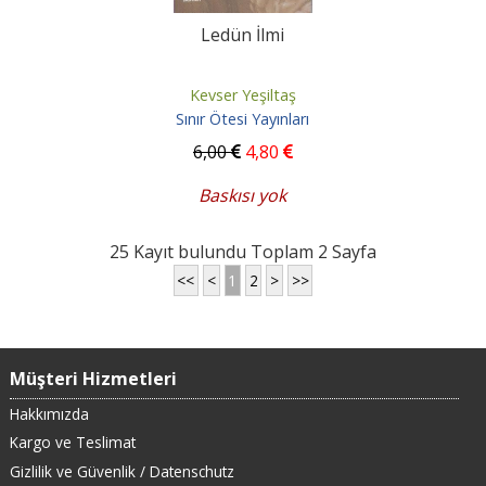
Ledün İlmi
Kevser Yeşiltaş
Sınır Ötesi Yayınları
6
,00
4
,80
Baskısı yok
25 Kayıt bulundu Toplam 2 Sayfa
<<
<
1
2
>
>>
Müşteri Hizmetleri
Hakkımızda
Kargo ve Teslimat
Gizlilik ve Güvenlik / Datenschutz