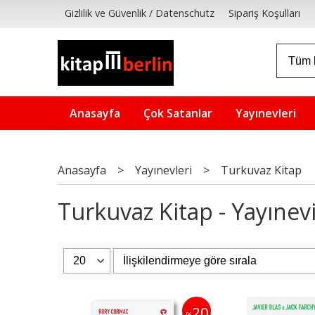
Gizlilik ve Güvenlik / Datenschutz
Sipariş Koşulları
Anasayfa
Çok Satanlar
Yayınevleri
Anasayfa
>
Yayınevleri
>
Turkuvaz Kitap
Turkuvaz Kitap - Yayınevi
20
%